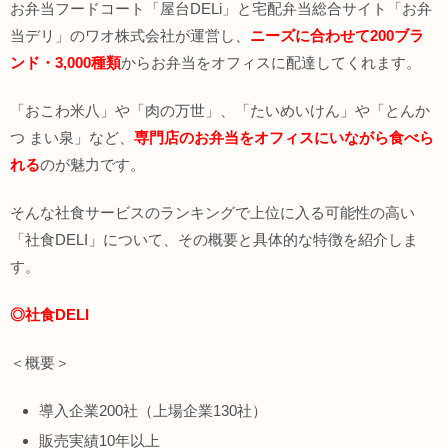
お弁当フードコート「屋台DELi」と宅配弁当総合サイト「お弁
当デリ」のワオ株式会社が運営し、
ニーズに合わせて200ブラ
ンド・3,000種類
からお弁当をオフィスに配達してくれます。
「おこわ米八」や「肉の万世」、「たいめいけん」や「とんか
つ まい泉」など、
専門店のお弁当をオフィスにいながら食べら
れる
のが魅力です。
そんな社食サービスのランキングで上位に入る可能性の高い
「社食DELI」について、その概要と具体的な特徴を紹介しま
す。
◎社食DELI
＜概要＞
導入企業200社（上場企業130社）
販売実績10年以上