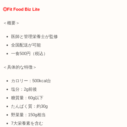
◎Fit Food Biz Lite
＜概要＞
医師と管理栄養士が監修
全国配送が可能
一食500円（税込）
＜具体的な特徴＞
カロリー：500kcal台
塩分：2g前後
糖質量：60g以下
たんぱく質：約30g
野菜量：150g相当
7大栄養素を含む