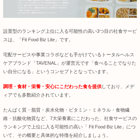
設置型のランキング上位に入る可能性の高い3つ目の社食サービ
スは、「Fit Food Biz Lite」です。
宅配サービスや事業コラボなども手がけているトータルヘルス
ケアブランド「TAVENAL」が運営元です「食べることでなりた
い自分になる」というコンセプトとなっています。
調理・食材・栄養・安心にこだわった食を提供
しており、メデ
ィアでも多数紹介されています。
たんぱく質・脂質・炭水化物・ビタミン・ミネラル・食物繊
維・抗酸化物質など、7大栄養素にこだわった、社食サービスの
ランキングで上位に入る可能性の高い「 Fit Food Biz Lite」につ
いて、その概要と具体的な特徴を紹介しましょう。