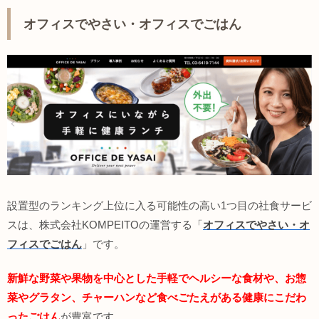
オフィスでやさい・オフィスでごはん
設置型のランキング上位に入る可能性の高い1つ目の社食サービ
スは、株式会社KOMPEITOの運営する「
オフィスでやさい・オ
フィスでごはん
」です。
新鮮な野菜や果物を中心とした手軽でヘルシーな食材や、お惣
菜やグラタン、チャーハンなど食べごたえがある健康にこだわ
ったごはん
が豊富です。