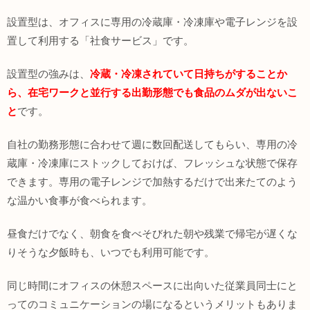
設置型は、オフィスに専用の冷蔵庫・冷凍庫や電子レンジを設
置して利用する「社食サービス」です。
設置型の強みは、
冷蔵・冷凍されていて日持ちがすることか
ら、在宅ワークと並行する出勤形態でも食品のムダが出ないこ
と
です。
自社の勤務形態に合わせて週に数回配送してもらい、専用の冷
蔵庫・冷凍庫にストックしておけば、フレッシュな状態で保存
できます。専用の電子レンジで加熱するだけで出来たてのよう
な温かい食事が食べられます。
昼食だけでなく、朝食を食べそびれた朝や残業で帰宅が遅くな
りそうな夕飯時も、いつでも利用可能です。
同じ時間にオフィスの休憩スペースに出向いた従業員同士にと
ってのコミュニケーションの場になるというメリットもありま