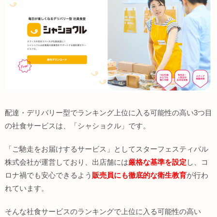
配達・デリバリー型でランキング上位に入る可能性の高い3つ目
の社食サービスは、「シャショクル」です。
「ご馳走をお届けするサービス」としてスターフェスティバル
株式会社が運営しており、出店舗には
厳格な基準を設定
し、コ
ロナ禍でも安心できるよう
販売員にも徹底的な衛生教育
が行わ
れています。
そんな社食サービスのランキングで上位に入る可能性の高い