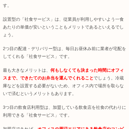
す。
設置型の「社食サービス」は、従業員が利用しやすいよう一食
あたりの単価が安いということもメリットであるといえるでし
ょう。
2つ目の配達・デリバリー型は、毎日お昼休み前に業者が宅配を
してくれる「社食サービス」です。
最も大きなメリットは、
何もしなくても決まった時間にオフィ
スまで、できたてのお弁当を運んでくれること
でしょう。冷蔵
庫などを設置する必要がないため、オフィス内で場所を取らな
いで済むというメリットもあります。
3つ目の飲食店利用型は、加盟している飲食店を社食の代わりに
利用できる「社食サービス」です。
加盟店であれば、
オフィスの周辺エリアにある飲食店やコンビ