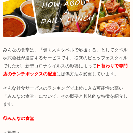
みんなの食堂は、「働く人をタベルで応援する」としてタベル
株式会社が運営するサービスです。従来のビュッフェスタイル
でしたが、新型コロナウイルスの影響によって
日替わりで専門
店のランチボックスの配達
に提供方法を変更しています。
そんな社食サービスのランキングで上位に入る可能性の高い
「みんなの食堂」について、その概要と具体的な特徴を紹介し
ます。
◎みんなの食堂
＜概要＞